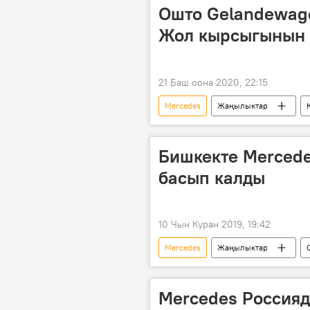
Ошто Gelandewag
Жол кырсыгынын 
21 Баш оона 2020, 22:15
Mercedes
Жаңылыктар
Бишкекте Merced
басып калды
10 Чын Куран 2019, 19:42
Mercedes
Жаңылыктар
Mercedes Россияд