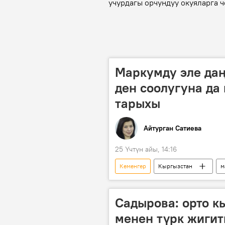
учурдагы орчундуу окуяларга ч
Маркумду эле даң
ден соолугуна да
тарыхы
Айтурган Сатиева
25 Үчтүн айы, 14:16
Кеменгер
Кыргызстан
м
медицина
Cадырова: орто к
менен түрк жиги