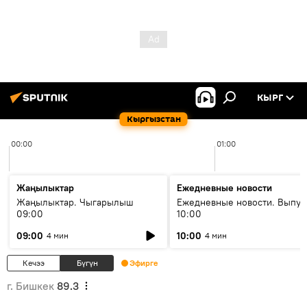
КЫРГ
Кыргызстан
00:00
01:00
Жаңылыктар
Ежедневные новости
Жаңылыктар. Чыгарылыш
Ежедневные новости. Выпус
09:00
10:00
09:00
10:00
4 мин
4 мин
Кечээ
Бүгүн
Эфирге
г. Бишкек
89.3