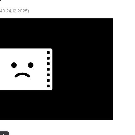
:40 24.12.2025
)