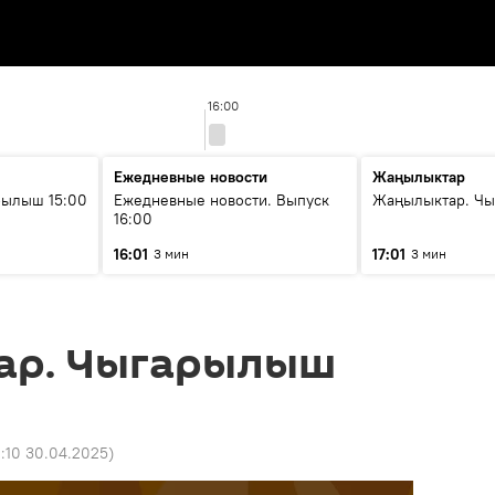
16:00
Ежедневные новости
Жаңылыктар
рылыш 15:00
Ежедневные новости. Выпуск
Жаңылыктар. Чы
16:00
16:01
17:01
3 мин
3 мин
ар. Чыгарылыш
1:10 30.04.2025
)