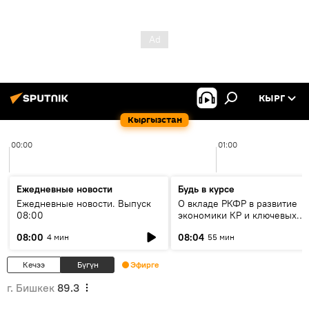
КЫРГ
Кыргызстан
00:00
01:00
Ежедневные новости
Будь в курсе
Ежедневные новости. Выпуск
О вкладе РКФР в развитие
08:00
экономики КР и ключевых
секторах до 2030 года
08:00
08:04
4 мин
55 мин
Кечээ
Бүгүн
Эфирге
г. Бишкек
89.3