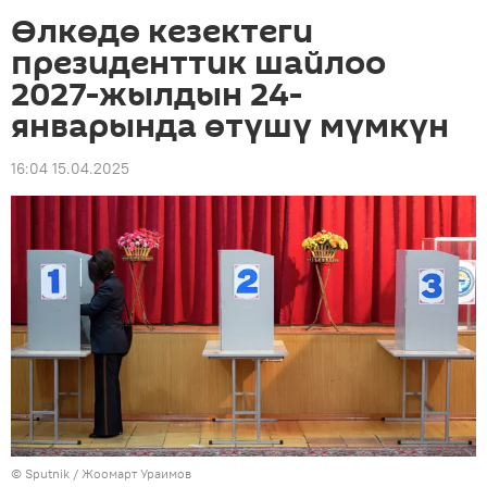
Өлкөдө кезектеги
президенттик шайлоо
2027-жылдын 24-
январында өтүшү мүмкүн
16:04 15.04.2025
©
Sputnik / Жоомарт Ураимов