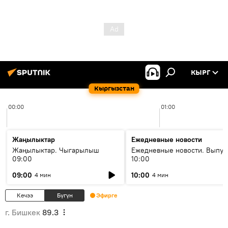
КЫРГ
Кыргызстан
00:00
01:00
Жаңылыктар
Ежедневные новости
Жаңылыктар. Чыгарылыш
Ежедневные новости. Выпус
09:00
10:00
09:00
10:00
4 мин
4 мин
Кечээ
Бүгүн
Эфирге
г. Бишкек
89.3