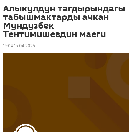
Алыкулдун тагдырындагы
табышмактарды ачкан
Мундузбек
Тентимишевдин маеги
19:04 15.04.2025