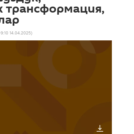
к трансформация,
лар
9:10 14.04.2025
)