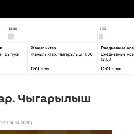
10:00
11:00
ти
Жаңылыктар
Ежедневные нов
и. Выпуск
Жаңылыктар. Чыгарылыш 11:00
Ежедневные нов
12:00
11:01
12:01
3 мин
4 мин
ар. Чыгарылыш
9:10 14.04.2025
)