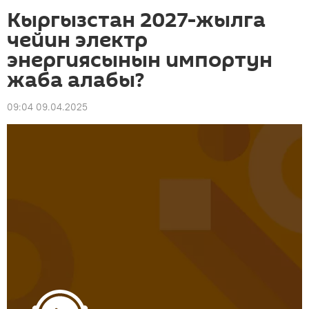
Кыргызстан 2027-жылга
чейин электр
энергиясынын импортун
жаба алабы?
09:04 09.04.2025