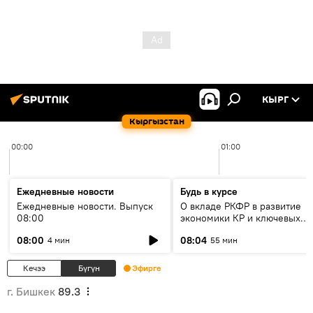
КЫРГ
Кыргызстан
00:00
01:00
Ежедневные новости
Будь в курсе
Ежедневные новости. Выпуск
О вкладе РКФР в развитие
08:00
экономики КР и ключевых
секторах до 2030 года
08:00
08:04
4 мин
55 мин
Кечээ
Бүгүн
Эфирге
г. Бишкек
89.3