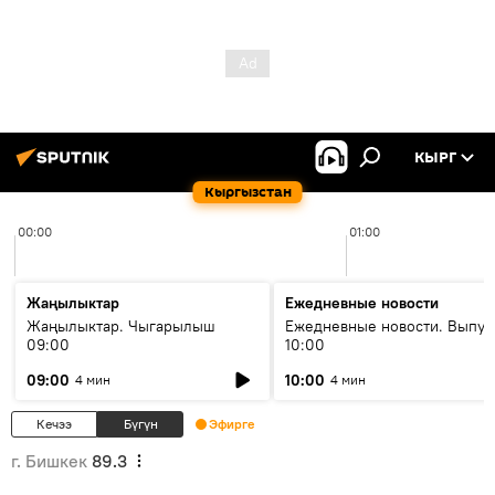
КЫРГ
Кыргызстан
00:00
01:00
Жаңылыктар
Ежедневные новости
Жаңылыктар. Чыгарылыш
Ежедневные новости. Выпус
09:00
10:00
09:00
10:00
4 мин
4 мин
Кечээ
Бүгүн
Эфирге
г. Бишкек
89.3