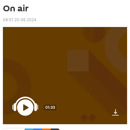
On air
08:57 20.06.2024
01:33