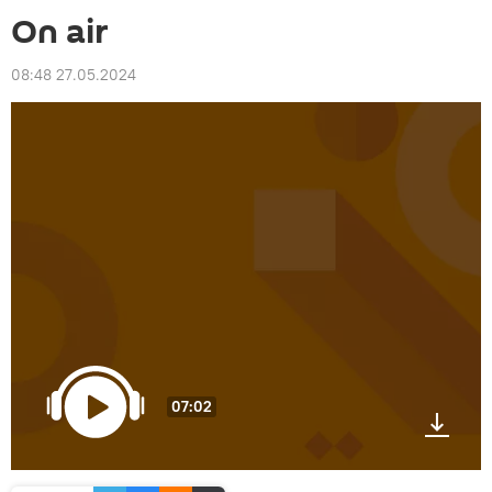
On air
08:48 27.05.2024
07:02