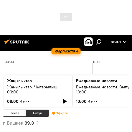
КЫРГ
Кыргызстан
00:00
01:00
Жаңылыктар
Ежедневные новости
Жаңылыктар. Чыгарылыш
Ежедневные новости. Выпус
09:00
10:00
09:00
10:00
4 мин
4 мин
Кечээ
Бүгүн
Эфирге
г. Бишкек
89.3