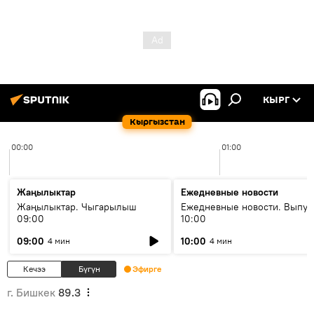
КЫРГ
Кыргызстан
00:00
01:00
Жаңылыктар
Ежедневные новости
Жаңылыктар. Чыгарылыш
Ежедневные новости. Выпус
09:00
10:00
09:00
10:00
4 мин
4 мин
Кечээ
Бүгүн
Эфирге
г. Бишкек
89.3