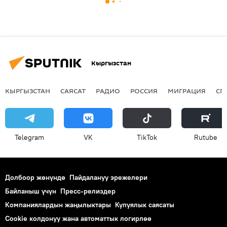
Кыргызстан
КЫРГЫЗСТАН
САЯСАТ
РАДИО
РОССИЯ
МИГРАЦИЯ
СП
Telegram
VK
ТikТоk
Rutube
Долбоор жөнүндө
Пайдалануу эрежелери
Байланыш үчүн
Пресс-релиздер
Компаниялардын жаңылыктары
Купуялык саясаты
Cookie колдонуу жана автоматтык логирлөө