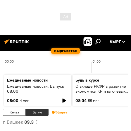
КЫРГ
Кыргызстан
00:00
01:00
Ежедневные новости
Будь в курсе
Ежедневные новости. Выпуск
О вкладе РКФР в развитие
08:00
экономики КР и ключевых
секторах до 2030 года
08:00
08:04
4 мин
55 мин
Кечээ
Бүгүн
Эфирге
г. Бишкек
89.3