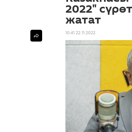
2022" сүрө
жатат
10:41 22.11.2022