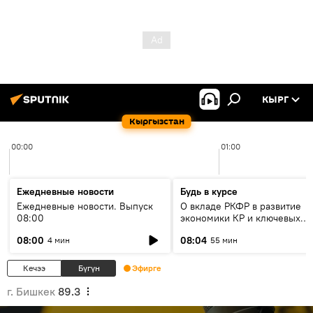
КЫРГ
Кыргызстан
00:00
01:00
Ежедневные новости
Будь в курсе
Ежедневные новости. Выпуск
О вкладе РКФР в развитие
08:00
экономики КР и ключевых
секторах до 2030 года
08:00
08:04
4 мин
55 мин
Кечээ
Бүгүн
Эфирге
г. Бишкек
89.3