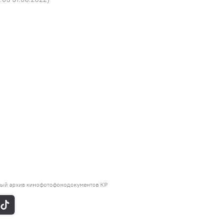
нный архив кинофотофонодокументов КР