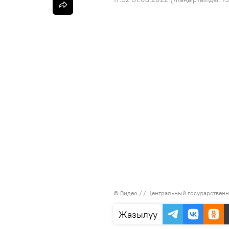
© Видео / / Центральный государстве
Жазылуу