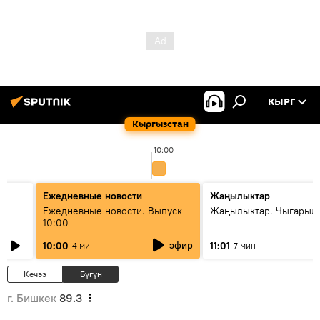
КЫРГ
Кыргызстан
10:00
Ежедневные новости
Жаңылыктар
Ежедневные новости. Выпуск
Жаңылыктар. Чыгарылы
10:00
эфир
10:00
11:01
4 мин
7 мин
Кечээ
Бүгүн
г. Бишкек
89.3