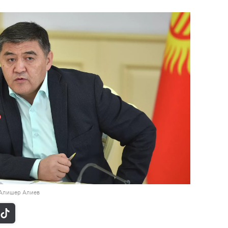
 Алишер Алиев