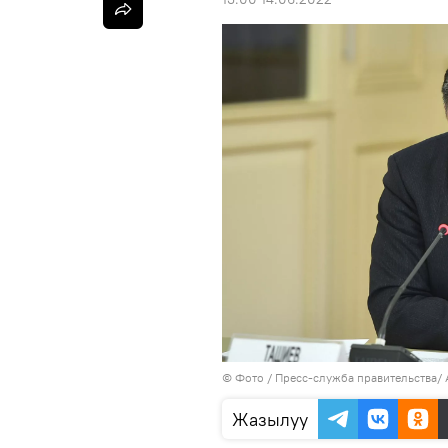
© Фото / Пресс-служба правительства/
Жазылуу