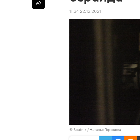
11:34 22.12.2021
©
Sputnik
/ Наталья Горшкова