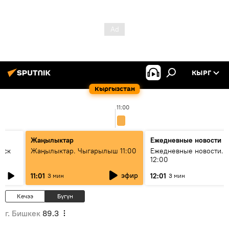
КЫРГ
Кыргызстан
11:00
Жаңылыктар
Ежедневные новости
уск
Жаңылыктар. Чыгарылыш 11:00
Ежедневные новости. 
12:00
эфир
11:01
12:01
3 мин
3 мин
Кечээ
Бүгүн
г. Бишкек
89.3