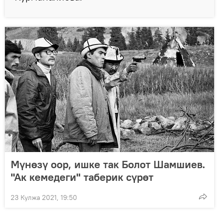
Мүнөзү оор, ишке так Болот Шамшиев.
"Ак кемедеги" таберик сүрөт
23 Кулжа 2021, 19:50