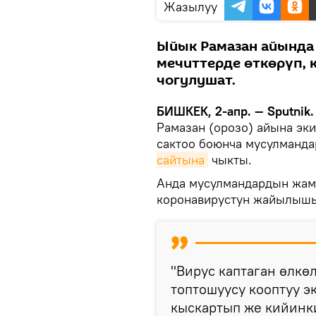
Жазылуу
Ыйык Рамазан айында
мечиттерде өткөрүп, к
чогулушат.
БИШКЕК, 2-апр. — Sputnik.
Рамазан (орозо) айына эк
сактоо боюнча мусулманд
сайтына
чыкты.
Анда мусулмандардын жам
коронавирустун жайылышы
"Вирус каптаган өлк
топтошуусу кооптуу 
кыскартып же кийинки