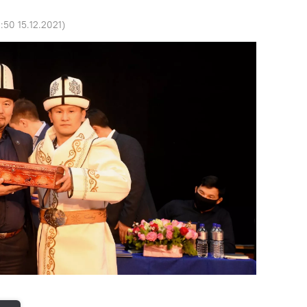
:50 15.12.2021
)