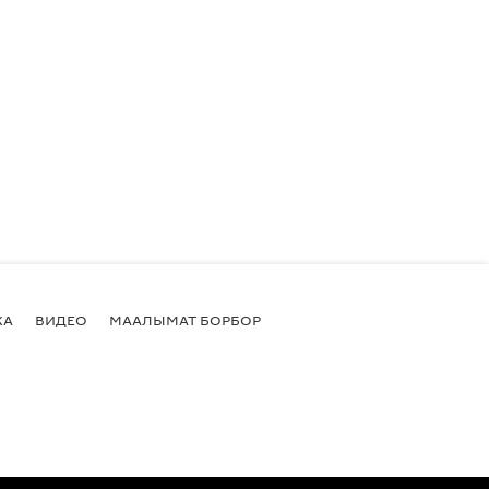
КА
ВИДЕО
МААЛЫМАТ БОРБОР