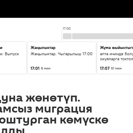
17:00
ти
Жаңылыктар
Жума жыйынтыг
и. Выпуск
Жаңылыктар. Чыгарылыш 17:00
апта ичинде бол
окуяларга токто
17:01
17:07
6 мин
51 мин
уна жөнөтүп.
амсыз миграция
юштурган көмүскө
ылды