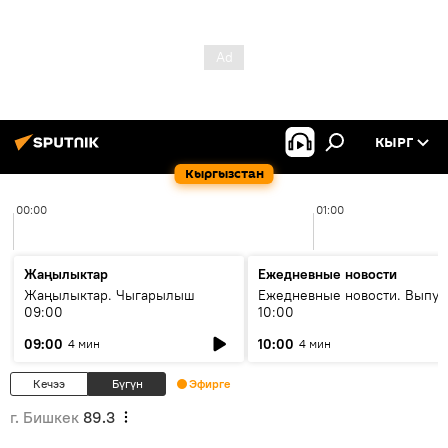
КЫРГ
Кыргызстан
00:00
01:00
Жаңылыктар
Ежедневные новости
Жаңылыктар. Чыгарылыш
Ежедневные новости. Выпус
09:00
10:00
09:00
10:00
4 мин
4 мин
Кечээ
Бүгүн
Эфирге
г. Бишкек
89.3