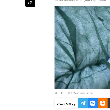
©
REUTERS
/ Massimo Pinca
Жазылуу