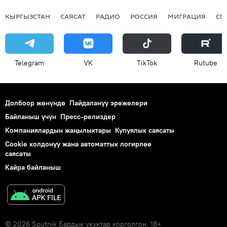
КЫРГЫЗСТАН
САЯСАТ
РАДИО
РОССИЯ
МИГРАЦИЯ
СП
Telegram
VK
ТikТоk
Rutube
Долбоор жөнүндө
Пайдалануу эрежелери
Байланыш үчүн
Пресс-релиздер
Компаниялардын жаңылыктары
Купуялык саясаты
Cookie колдонуу жана автоматтык логирлөө
саясаты
Кайра байланыш
© 2026 Sputnik Бардык укуктар корголгон. 18+