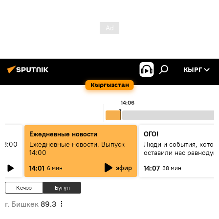
КЫРГ
Кыргызстан
14:06
Ежедневные новости
ОГО!
13:00
Ежедневные новости. Выпуск
Люди и события, котор
14:00
оставили нас равноду
эфир
14:01
14:07
6 мин
38 мин
Кечээ
Бүгүн
г. Бишкек
89.3