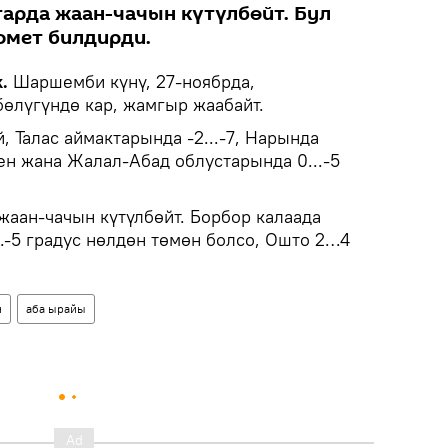
тарда жаан-чачын күтүлбөйт. Бул
омет билдирди.
.
Шаршемби күнү, 27-ноябрда,
өлүгүндө кар, жамгыр жаабайт.
 Талас аймактарында -2...-7, Нарында
ткен жана Жалал-Абад облустарында 0...-5
аан-чачын күтүлбөйт. Борбор калаада
-5 градус нөлдөн төмөн болсо, Ошто 2…4
н
аба ырайы