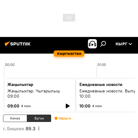
КЫРГ
Кыргызстан
00:00
01:00
Жаңылыктар
Ежедневные новости
Жаңылыктар. Чыгарылыш
Ежедневные новости. Выпус
09:00
10:00
09:00
10:00
4 мин
4 мин
Кечээ
Бүгүн
Эфирге
г. Бишкек
89.3