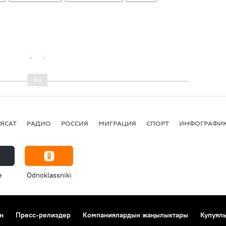
ЯСАТ
РАДИО
РОССИЯ
МИГРАЦИЯ
СПОРТ
ИНФОГРАФИ
e
Odnoklassniki
н
Пресс-релиздер
Компаниялардын жаңылыктары
Купуял