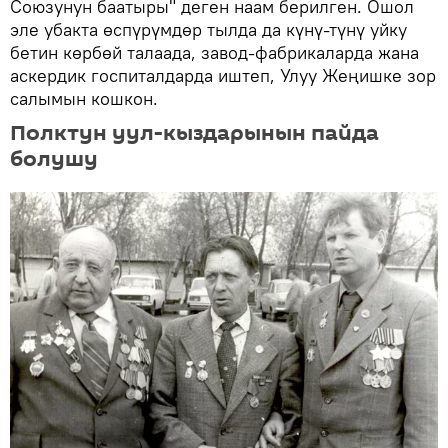
Союзунун баатыры" деген наам берилген. Ошол
эле убакта өспүрүмдөр тылда да күнү-түнү уйку
бетин көрбөй талаада, завод-фабрикаларда жана
аскердик госпиталдарда иштеп, Улуу Жеңишке зор
салымын кошкон.
Полктун уул-кыздарынын пайда
болушу