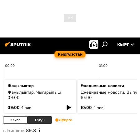
КЫРГ
Кыргызстан
00:00
01:00
Жаңылыктар
Ежедневные новости
Жаңылыктар. Чыгарылыш
Ежедневные новости. Выпус
09:00
10:00
09:00
10:00
4 мин
4 мин
Кечээ
Бүгүн
Эфирге
г. Бишкек
89.3