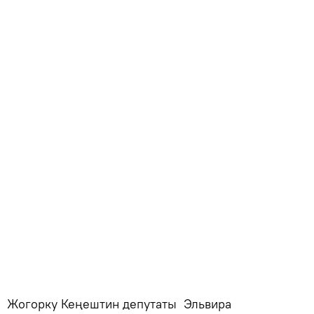
Жогорку Кеңештин депутаты Эльвира