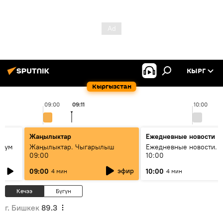
КЫРГ
Кыргызстан
09:00
09:11
10:00
Жаңылыктар
Ежедневные новости
 бум
Жаңылыктар. Чыгарылыш
Ежедневные новости. 
09:00
10:00
и как
эфир
09:00
10:00
4 мин
4 мин
Кечээ
Бүгүн
г. Бишкек
89.3