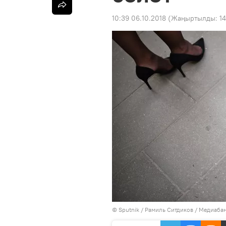
10:39 06.10.2018
(Жаңыртылды:
14
©
Sputnik
/ Рамиль Ситдиков
/
Медиабан