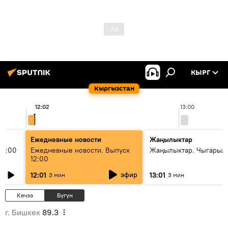
КЫРГ
Кыргызстан
12:02
13:00
Ежедневные новости
Жаңылыктар
11:00
Ежедневные новости. Выпуск
Жаңылыктар. Чыгарыл
12:00
эфир
12:01
13:01
3 мин
3 мин
Кечээ
Бүгүн
г. Бишкек
89.3