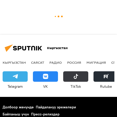
Кыргызстан
КЫРГЫЗСТАН
САЯСАТ
РАДИО
РОССИЯ
МИГРАЦИЯ
СП
Telegram
VK
ТikТоk
Rutube
Долбоор жөнүндө
Пайдалануу эрежелери
Байланыш үчүн
Пресс-релиздер