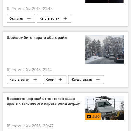
15 Үчтүн айы 2018, 21:43
Окуялар
Кыргызстан
Жаңылыктар
Шейшембиге карата аба ырайы
15 Үчтүн айы 2018, 21:14
Кыргызстан
Коом
Жаңылыктар
аба ырайы
кар
тоо
Бишкекте чар жайыт токтогон шаар
аралык таксилерге карата рейд жүрдү
2:20
15 Үчтүн айы 2018, 20:47