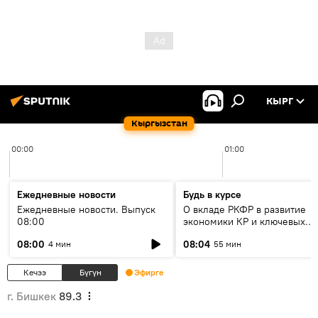
КЫРГ
Кыргызстан
00:00
01:00
Ежедневные новости
Будь в курсе
Ежедневные новости. Выпуск
О вкладе РКФР в развитие
08:00
экономики КР и ключевых
секторах до 2030 года
08:00
08:04
4 мин
55 мин
Кечээ
Бүгүн
Эфирге
г. Бишкек
89.3