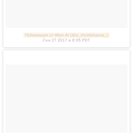
Публикация от Altyn-Ai (@a_zholdybaeva_)
Сен 27 2017 в 8:05 PDT