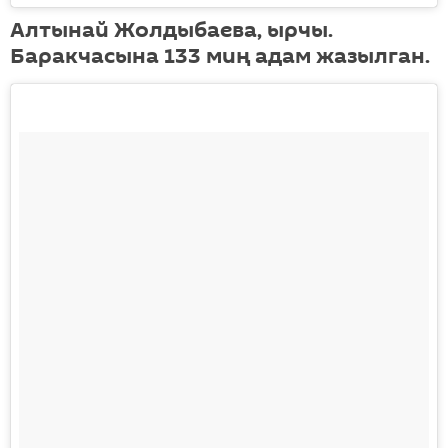
Алтынай Жолдыбаева, ырчы.
Баракчасына 133 миң адам жазылган.