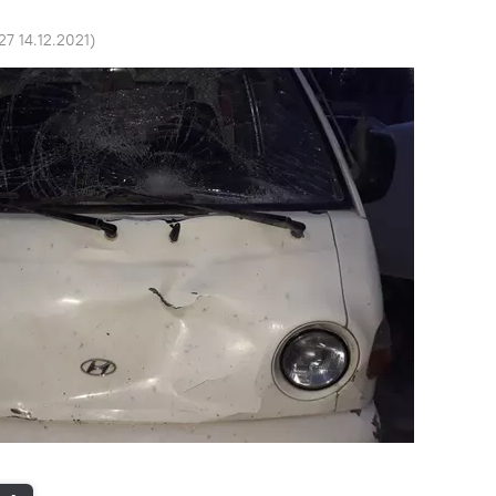
27 14.12.2021
)