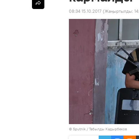
08:34 15.10.2017
(Жаңыртылды:
14
©
Sputnik / Табылды Кадырбеков