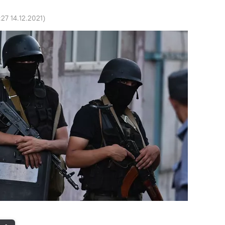
:27 14.12.2021
)