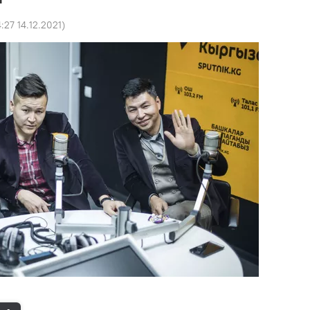
4:27 14.12.2021
)